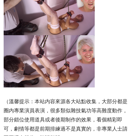
（溫馨提示：本站内容來源各大站點收集，大部分都是
圈内專業演員表演，很多類似雜技氣功等高難度動作，
部分錯位使用道具或者後期制作的效果，看個精彩即
可，劇情等都是前期排練過不是真實的，非專業人士請