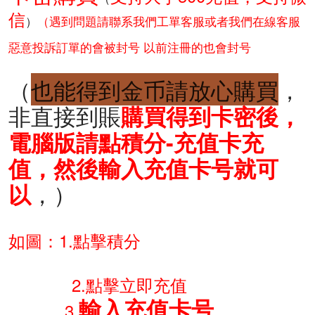
信
）
（遇到問題請聯系我們工單客服或者我們在線客服
惡意投訴訂單的會被封号 以前注冊的也會封号
（
也能得到金币請放心購買
，
非直接到賬
購買得到卡密後，
電腦版請點積分-充值卡充
值，然後輸入充值卡号就可
，）
以
如圖：1.點擊積分
2
.點擊立即充值
輸入充值卡号
3.