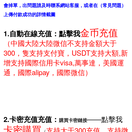
會掉單，出問題請及時聯系網站客服，或者在（
常見問題
）
上傳付款成功的詳情截圖
金币充值
1.自動在線充值：點擊我
（中國大陸大陸微信不支持金額大于
300，隻支持支付寶，USDT支持大額,新
增支持國際信用卡visa,萬事達，美國運
通，國際alipay，國際微信）
——點擊我
2.卡密充值充值：
購買卡密鏈接
卡密購買
支持大于300充值，支持微
（