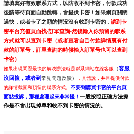
請填寫好有效聯系方式，以防收不到卡密，
付款成功
後請等待頁面自動跳轉，會提供卡密！
如果網頁關閉
過快，或者卡了之類的情況沒有收到卡密的
請到卡
，
密平台充值頁面找-訂單查詢-然後輸入你預留的聯系
方式就可以查到卡密（或者查看自己付款詳情裏有付
款的訂單号，訂單查詢的時候輸入訂單号也可以查到
卡密）
（
客服
如果出現問題最快的解決辦法就是聯系網站在線客服
沒回複，或者到
常見問題反饋）
，具體說，并且提供付款
不要到購買卡密的平台頁
的詳情截圖和預留的聯系方式。
一般按照正确方法操
面點投訴，那種處理起來非常慢！
作是不會出現掉單和收不到卡密的情況的。