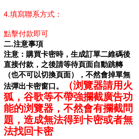
4.填寫聯系方式：
點擊付款即可
二.注意事項
注意：購買卡密時，生成訂單二維碼後
直接付款，之後請等待頁面自動跳轉
（也不可以切換頁面），不然會掉單無
（浏覽器請用火
法彈出卡密窗口。
狐，谷歌等不帶強攔截廣告功
能的浏覽器，不然會有攔截問
題，造成無法得到卡密或者無
法找回卡密