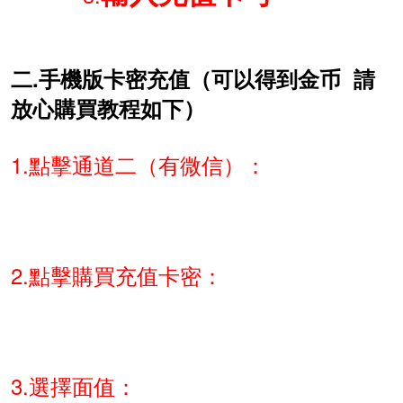
二.手機版卡密充值（可以得到金币 請
放心購買教程如下）
1.點擊通道二（有微信）：
2
.點擊購買充值卡密：
3.選擇面值：