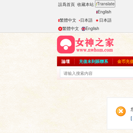
Translate
設爲首頁
收藏本站
English
繁體中文
日本語
日本語
繁體中文
English
論壇
充值未到賬聯系
金币充