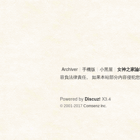
Archiver
|
手機版
|
小黑屋
|
女神之家論
容負法律責任。 如果本站部分内容侵犯
Powered by
Discuz!
X3.4
© 2001-2017
Comsenz Inc.