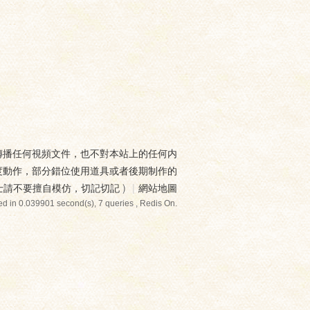
傳播任何視頻文件，也不對本站上的任何内
度動作，部分錯位使用道具或者後期制作的
士請不要擅自模仿，切記切記
)
|
網站地圖
d in 0.039901 second(s), 7 queries , Redis On.