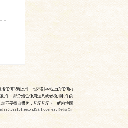
傳播任何視頻文件，也不對本站上的任何内
度動作，部分錯位使用道具或者後期制作的
士請不要擅自模仿，切記切記
)
|
網站地圖
d in 0.022161 second(s), 1 queries , Redis On.