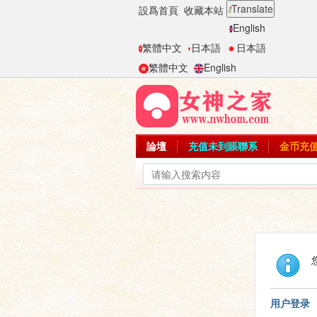
Translate
設爲首頁
收藏本站
English
繁體中文
日本語
日本語
繁體中文
English
論壇
充值未到賬聯系
金币充
用户登录