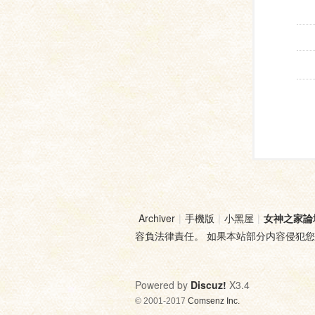
Archiver
|
手機版
|
小黑屋
|
女神之家論
容負法律責任。 如果本站部分内容侵犯
Powered by
Discuz!
X3.4
© 2001-2017
Comsenz Inc.