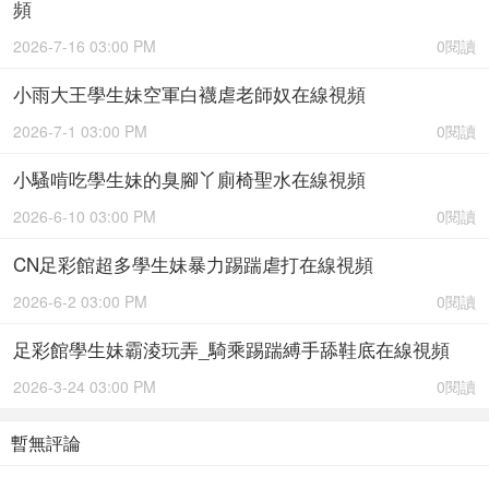
頻
2026-7-16 03:00 PM
0閱讀
小雨大王學生妹空軍白襪虐老師奴在線視頻
2026-7-1 03:00 PM
0閱讀
小騷啃吃學生妹的臭腳丫廁椅聖水在線視頻
2026-6-10 03:00 PM
0閱讀
CN足彩館超多學生妹暴力踢踹虐打在線視頻
2026-6-2 03:00 PM
0閱讀
足彩館學生妹霸淩玩弄_騎乘踢踹縛手舔鞋底在線視頻
2026-3-24 03:00 PM
0閱讀
暫無評論