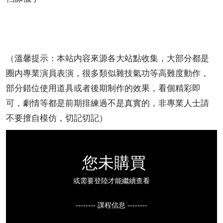
（溫馨提示：本站内容來源各大站點收集，大部分都是
圈内專業演員表演，很多類似雜技氣功等高難度動作，
部分錯位使用道具或者後期制作的效果，看個精彩即
可，劇情等都是前期排練過不是真實的，非專業人士請
不要擅自模仿，切記切記）
您未購買
或需要登陸才能繼續查看
-------- 課程信息 --------