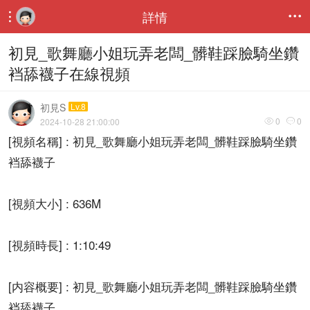
詳情


初見_歌舞廳小姐玩弄老闆_髒鞋踩臉騎坐鑽
裆舔襪子在線視頻
初見S
Lv.8
0
0
2024-10-28 21:00:00


[視頻名稱] : 初見_歌舞廳小姐玩弄老闆_髒鞋踩臉騎坐鑽
裆舔襪子
[視頻大小] : 636M
[視頻時長] : 1:10:49
[内容概要] : 初見_歌舞廳小姐玩弄老闆_髒鞋踩臉騎坐鑽
裆舔襪子