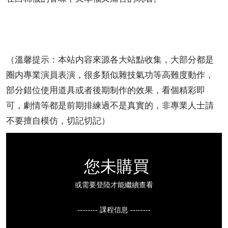
（溫馨提示：本站内容來源各大站點收集，大部分都是
圈内專業演員表演，很多類似雜技氣功等高難度動作，
部分錯位使用道具或者後期制作的效果，看個精彩即
可，劇情等都是前期排練過不是真實的，非專業人士請
不要擅自模仿，切記切記）
您未購買
或需要登陸才能繼續查看
-------- 課程信息 --------