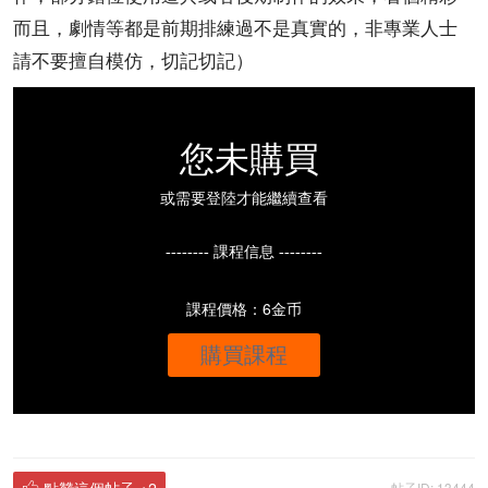
而且，劇情等都是前期排練過不是真實的，非專業人士
請不要擅自模仿，切記切記）
您未購買
或需要登陸才能繼續查看
-------- 課程信息 --------
課程價格：6金币
購買課程
點贊這個帖子
+2
帖子ID: 13444
