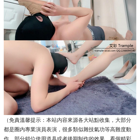
（免責溫馨提示：本站内容來源各大站點收集，大部分
都是圈内專業演員表演，很多類似雜技氣功等高難度動
作，部分錯位使用道具或者後期制作的效果，看個精彩