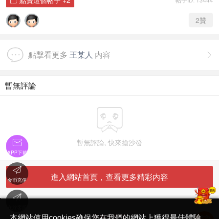
2
贊
點擊看更多
王某人
内容

暫無評論

暫無評論, 快來搶沙發

APP下載

進入網站首頁，查看更多精彩内容
金币充值

'
在線客服
简体中文版
本網站使用cookies确保您在我們的網站上獲得最佳體驗。