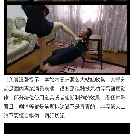
（免責溫馨提示：本站内容來源各大站點收集，大部分
都是圈内專業演員表演，很多類似雜技氣功等高難度動
作，部分錯位使用道具或者後期制作的效果，看個精彩
而且，劇情等都是前期排練過不是真實的，非專業人士
請不要擅自模仿，切記切記）