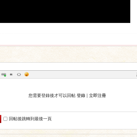
您需要登錄後才可以回帖
登錄
|
立即注冊
回帖後跳轉到最後一頁