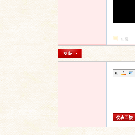
回複
發表回複