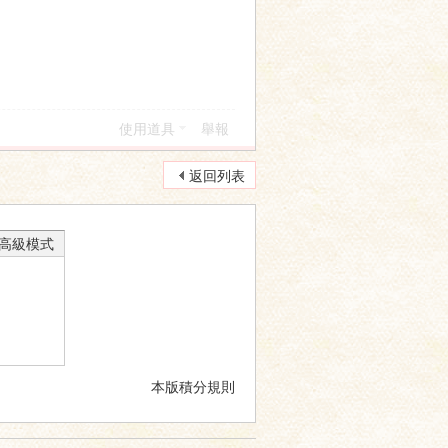
使用道具
舉報
返回列表
高級模式
本版積分規則