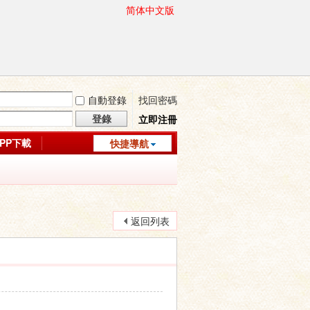
简体中文版
自動登錄
找回密碼
登錄
立即注冊
APP下載
快捷導航
返回列表