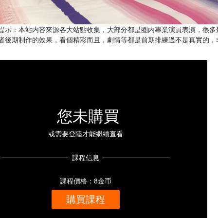
提示：本站内容來源各大站點收集，大部分都是圈内專業演員表演，很多
者後期制作的效果，看個精彩而且，劇情等都是前期排練過不是真實的，
您未購買
或需要登陸才能繼續查看
課程信息
課程價格：8金币
購買課程