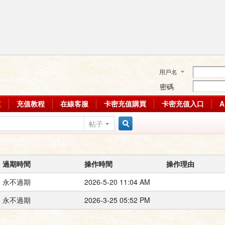
用戶名
密碼
值
充值教程
在線客服
卡密充值購買
卡密充值入口
帖子
搜
過期時間
操作時間
操作理由
索
永不過期
2026-5-20 11:04 AM
永不過期
2026-3-25 05:52 PM