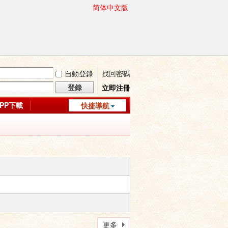
简体中文版
自動登錄
找回密碼
登錄
立即注冊
APP下載
快捷導航
更多