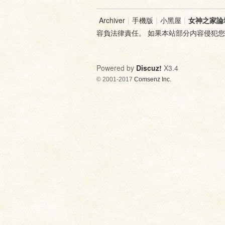
Archiver
|
手機版
|
小黑屋
|
女神之家論
容負法律責任。 如果本站部分内容侵犯
神
Powered by
Discuz!
X3.4
© 2001-2017
Comsenz Inc.
之