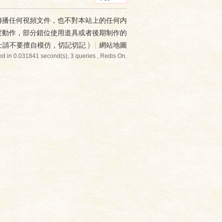
傳播任何視頻文件，也不對本站上的任何内
度動作，部分錯位使用道具或者後期制作的
士請不要擅自模仿，切記切記
)
|
網站地圖
d in 0.031841 second(s), 3 queries , Redis On.